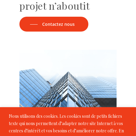
projet n’aboutit
Contactez nous
Nous utilisons des cookies. Les cookies sont de petits fichiers
texte qui nous permettent d’adapter notre site Internet à vos
centres d’intérêt et vos besoins et d’améliorer notre offre. En