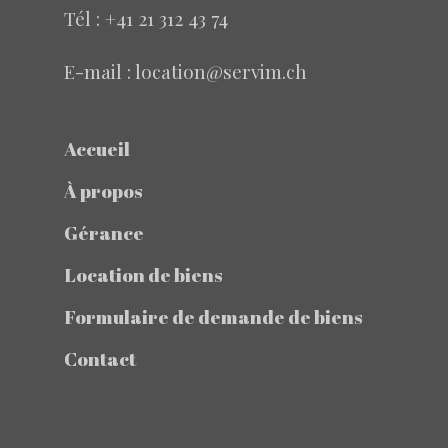
Tél :
+41 21 312 43 74
E-mail : location@servim.ch
Accueil
À propos
Gérance
Location de biens
Formulaire de demande de biens
Contact